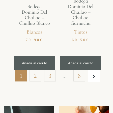
Bodega
Bodega
Dominio Del
Dominio Del
Challao –
Challao –
Challao
Challao Blanco
Garnacha
Blancos
Tintos
70.90
€
60.50
€
Añadir al carrito
Añadir al carrito
…
1
2
3
8