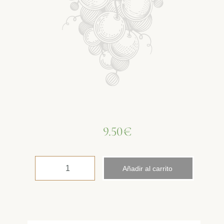
9.50
€
Añadir al carrito