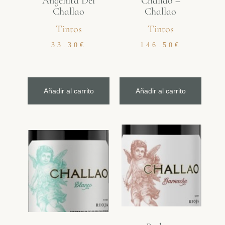
Angelilta Del
Challao –
Challao
Challao
Tintos
Tintos
33.30
€
146.50
€
Añadir al carrito
Añadir al carrito