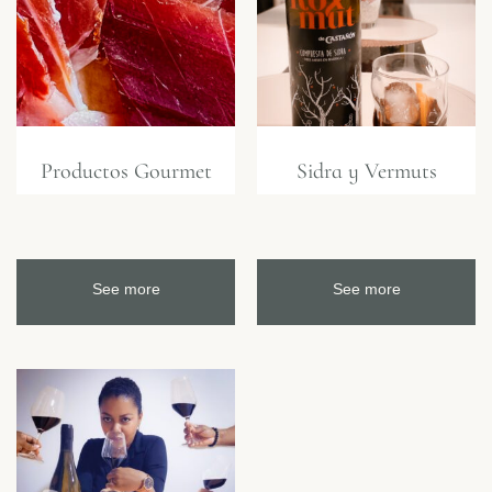
Productos Gourmet
Sidra y Vermuts
See more
See more