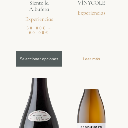
Siente la
VÍNYCOLE
Albufera
Experiencias
Experiencias
50.00
€
–
60.00
€
Seleccionar opciones
Leer más