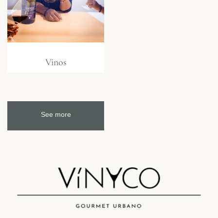
Vinos
See more