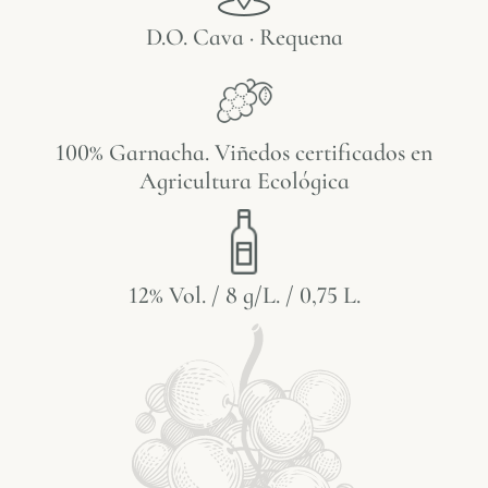
D.O. Cava · Requena
100% Garnacha. Viñedos certificados en
Agricultura Ecológica
12% Vol. / 8 g/L. / 0,75 L.