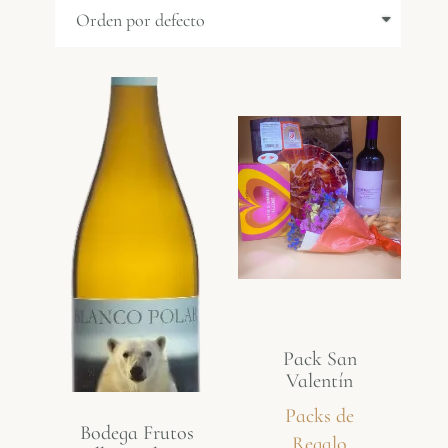
Pack San
Valentín
Packs de
Bodega Frutos
Regalo