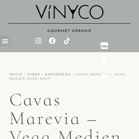
INICIO
/
VINOS
/
ESPUMOSOS
/ CAVAS MAREVIA – VEGA
MEDIEN ROSÉ BRUT
Cavas
Marevia –
Vega Medien