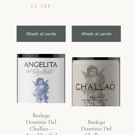
22.20
€
Añadir al carrito
Añadir al carrito
Bodega
Dominio Del
Bodega
Challao –
Dominio Del