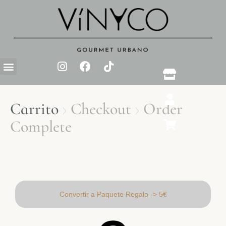
Carrito
Checkout
Order


Complete
Convertir a Paquete Regalo -> 5€