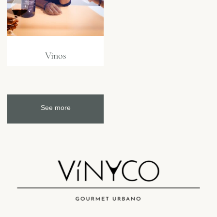
Vinos
See more