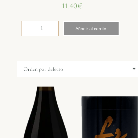
11.40
€
Añadir al carrito