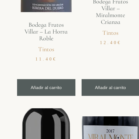
Bodega Frutos
Villar –
Miralmonte
Crianza
Bodega Frutos
Villar – La Horra
Tintos
Roble
12.40
€
Tintos
11.40
€
Añadir al carrito
Añadir al carrito