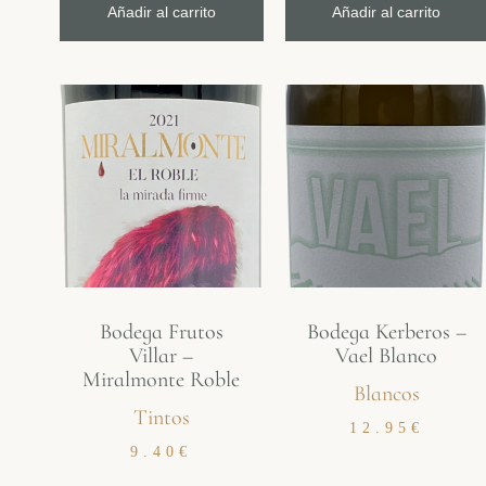
Añadir al carrito
Añadir al carrito
Bodega Frutos
Bodega Kerberos –
Villar –
Vael Blanco
Miralmonte Roble
Blancos
Tintos
12.95
€
9.40
€