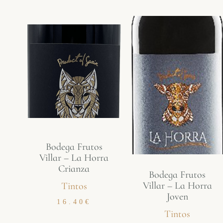
Bodega Frutos
Villar – La Horra
Crianza
Bodega Frutos
Villar – La Horra
Tintos
Joven
16.40
€
Tintos