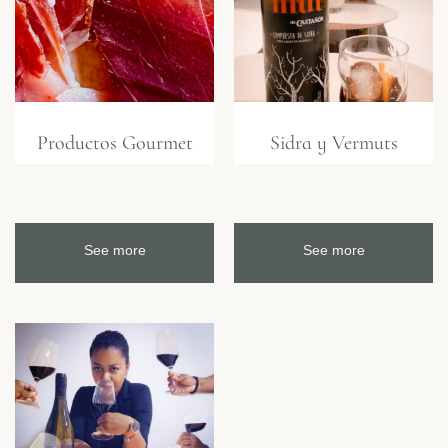
Productos Gourmet
Sidra y Vermuts
See more
See more