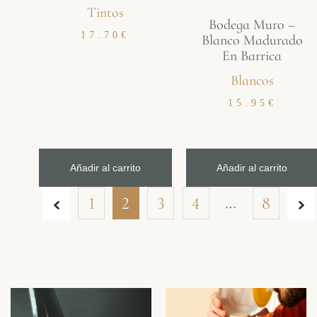
Tintos
Bodega Muro –
17.70
€
Blanco Madurado
En Barrica
Blancos
15.95
€
Añadir al carrito
Añadir al carrito
…
1
2
3
4
8