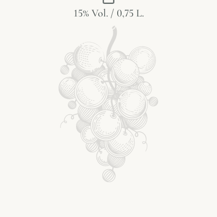
15% Vol. / 0,75 L.