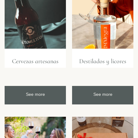
Cervezas artesanas
Destilados y licores
See more
See more